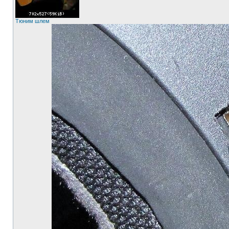
Тюним шлем