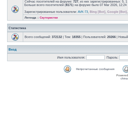
Сейчас посетителей на форуме:
727
, из них зарегистрированных: 5, 
Больше всего посетителей (
8171
) на форуме было 07 Mar 2026, 12:24
Зарегистрированные пользователи:
AVK-73
,
Bing [Bot]
,
Google [Bot]
Легенда ::
Скутеристки
Статистика
Всего сообщений:
372132
| Тем:
18355
| Пользователей:
20266
| Новый
Вход
Имя пользователя:
Пароль:
Непрочитанные сообщения
Powered
china