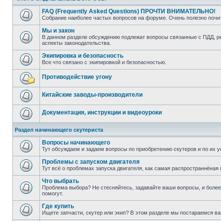
FAQ (Frequently Asked Questions) ПРОЧТИ ВНИМАТЕЛЬНО!
Собрание наиболее частых вопросов на форуме. Очень полезно поч
Мы и закон
В данном разделе обсуждению подлежат вопросы связанные с ПДД, рег
аспекты законодательства.
Экипировка и безопасность
Все что связано с экипировкой и безопасностью.
Противодействие угону
Китайские заводы-производители
Документация, инструкции и видеоуроки
Раздел начинающего скутериста
Вопросы начинающего
Тут обсуждаем и задаем вопросы по приобретению скутеров и по их у
Проблемы с запуском двигателя
Тут всё о проблемах запуска двигателя, как самая распространнёная 
Что выбрать
Проблема выбора? Не стесняйтесь, задавайте ваши вопросы, и боле
помогут.
Где купить
Ищете запчасти, скутер или экип? В этом разделе мы постараемся в