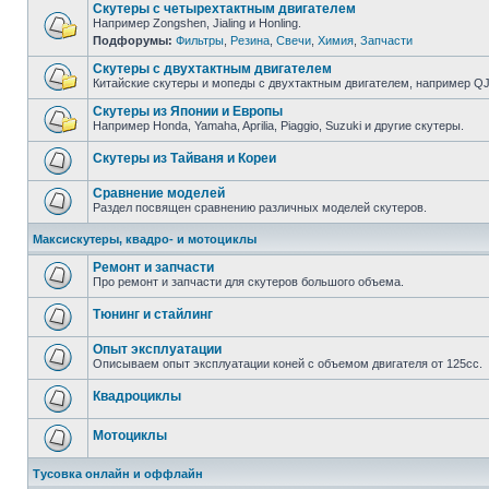
Скутеры с четырехтактным двигателем
Например Zongshen, Jialing и Honling.
Подфорумы:
Фильтры
,
Резина
,
Свечи
,
Химия
,
Запчасти
Скутеры с двухтактным двигателем
Китайские скутеры и мопеды с двухтактным двигателем, например QJ, 
Скутеры из Японии и Европы
Например Honda, Yamaha, Aprilia, Piaggio, Suzuki и другие скутеры.
Скутеры из Тайваня и Кореи
Сравнение моделей
Раздел посвящен сравнению различных моделей скутеров.
Максискутеры, квадро- и мотоциклы
Ремонт и запчасти
Про ремонт и запчасти для скутеров большого объема.
Тюнинг и стайлинг
Опыт эксплуатации
Описываем опыт эксплуатации коней с объемом двигателя от 125сс.
Квадроциклы
Мотоциклы
Тусовка онлайн и оффлайн