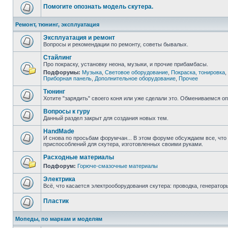
Помогите опознать модель скутера.
Ремонт, тюнинг, эксплуатация
Эксплуатация и ремонт
Вопросы и рекомендации по ремонту, советы бывалых.
Стайлинг
Про покраску, установку неона, музыки, и прочие прибамбасы.
Подфорумы:
Музыка
,
Световое оборудование
,
Покраска, тонировка
,
Приборная панель
,
Дополнительное оборудование
,
Прочее
Тюнинг
Хотите "зарядить" своего коня или уже сделали это. Обмениваемся о
Вопросы к гуру
Данный раздел закрыт для создания новых тем.
HandMade
И снова по просьбам форумчан... В этом форуме обсуждаем все, что
приспособлений для скутера, изготовленных своими руками.
Расходные материалы
Подфорум:
Горюче-смазочные материалы
Электрика
Всё, что касается электрооборудования скутера: проводка, генератор
Пластик
Мопеды, по маркам и моделям